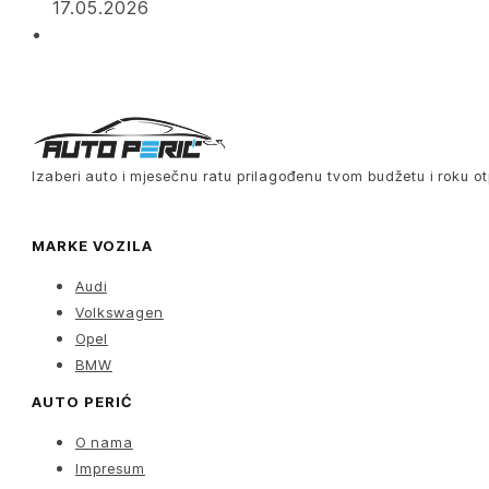
17.05.2026
Izaberi auto i mjesečnu ratu prilagođenu tvom budžetu i roku ot
MARKE VOZILA
Audi
Volkswagen
Opel
BMW
AUTO PERIĆ
O nama
Impresum