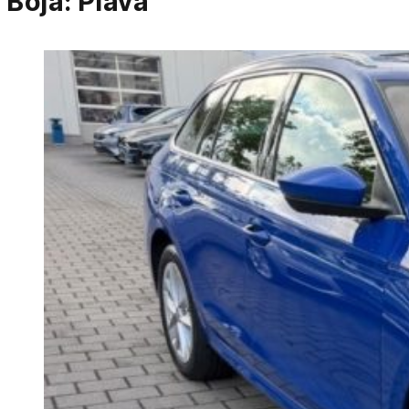
Boja:
Plava