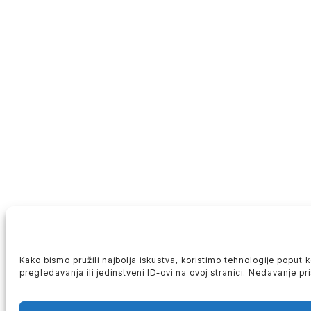
Kako bismo pružili najbolja iskustva, koristimo tehnologije poput
pregledavanja ili jedinstveni ID-ovi na ovoj stranici. Nedavanje p