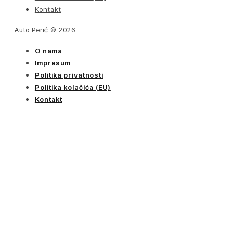
Kontakt
Auto Perić © 2026
O nama
Impresum
Politika privatnosti
Politika kolačića (EU)
Kontakt