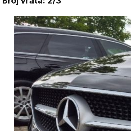
Broj vrata:
2/3