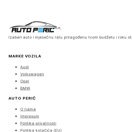
Izaberi auto i mjesečnu ratu prilagođenu tvom budžetu i roku ot
MARKE VOZILA
Audi
Volkswagen
Opel
BMW
AUTO PERIĆ
O nama
Impresum
Politika privatnosti
Politika kolačića (EU)