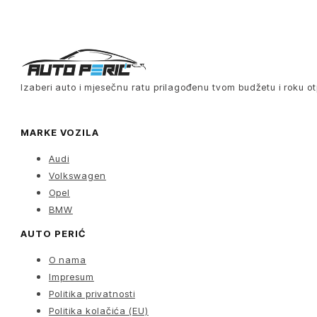
Izaberi auto i mjesečnu ratu prilagođenu tvom budžetu i roku ot
MARKE VOZILA
Audi
Volkswagen
Opel
BMW
AUTO PERIĆ
O nama
Impresum
Politika privatnosti
Politika kolačića (EU)