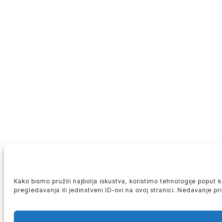
Kako bismo pružili najbolja iskustva, koristimo tehnologije poput
pregledavanja ili jedinstveni ID-ovi na ovoj stranici. Nedavanje p