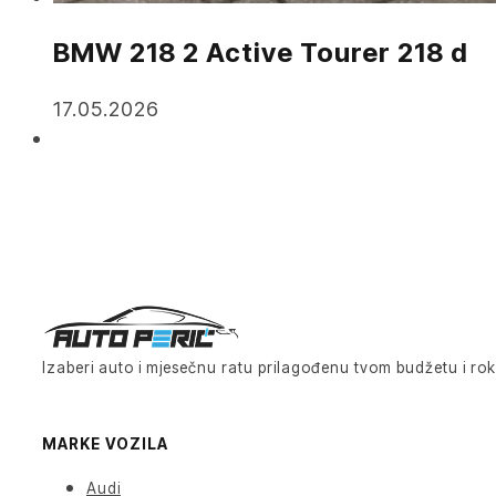
BMW 218 2 Active Tourer 218 d
17.05.2026
Izaberi auto i mjesečnu ratu prilagođenu tvom budžetu i rok
MARKE VOZILA
Audi