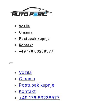
Vozila
O nama
Postupak kupnje
Kontakt
+49 176 63238577
Vozila
O nama
Postupak kupnje
Kontakt
+49 176 63238577