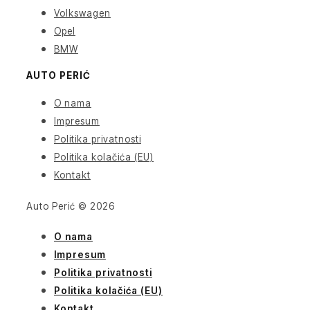
Volkswagen
Opel
BMW
AUTO PERIĆ
O nama
Impresum
Politika privatnosti
Politika kolačića (EU)
Kontakt
Auto Perić © 2026
O nama
Impresum
Politika privatnosti
Politika kolačića (EU)
Kontakt