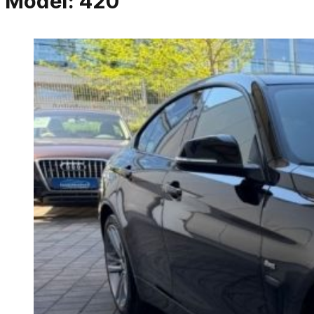
Model:
420