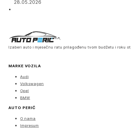
28.05.2026
Izaberi auto i mjesečnu ratu prilagođenu tvom budžetu i roku ot
MARKE VOZILA
Audi
Volkswagen
Opel
BMW
AUTO PERIĆ
O nama
Impresum