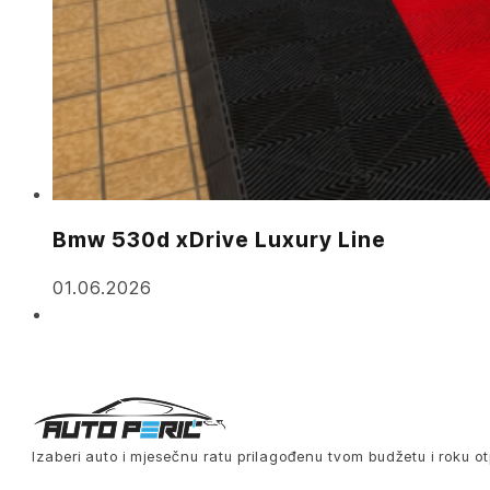
Bmw 530d xDrive Luxury Line
01.06.2026
Izaberi auto i mjesečnu ratu prilagođenu tvom budžetu i roku ot