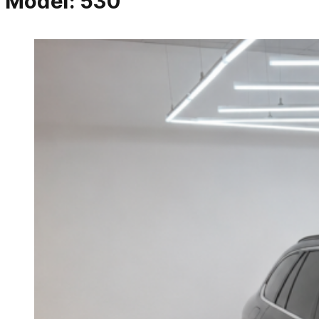
Model:
530