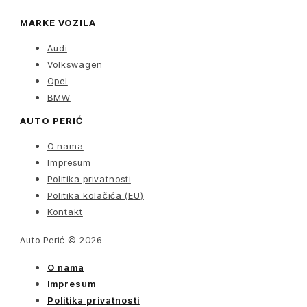
MARKE VOZILA
Audi
Volkswagen
Opel
BMW
AUTO PERIĆ
O nama
Impresum
Politika privatnosti
Politika kolačića (EU)
Kontakt
Auto Perić © 2026
O nama
Impresum
Politika privatnosti