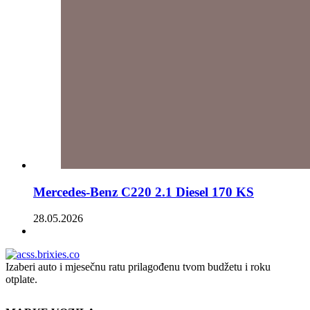
Mercedes-Benz C220 2.1 Diesel 170 KS
28.05.2026
Izaberi auto i mjesečnu ratu prilagođenu tvom budžetu i roku
otplate.