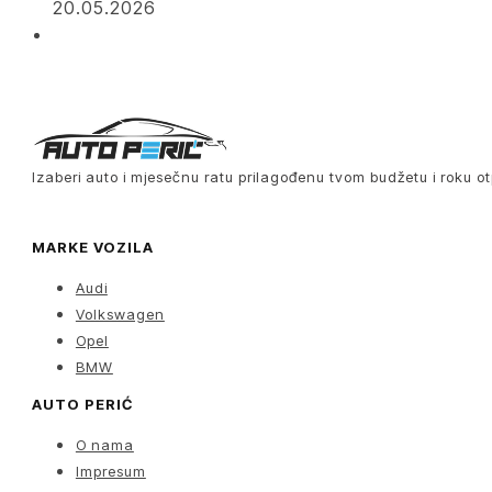
20.05.2026
Izaberi auto i mjesečnu ratu prilagođenu tvom budžetu i roku ot
MARKE VOZILA
Audi
Volkswagen
Opel
BMW
AUTO PERIĆ
O nama
Impresum