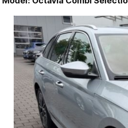
Model:
Octavia Combi Selectio