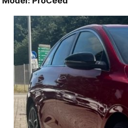
Model:
ProCeed