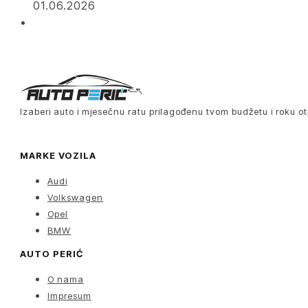
01.06.2026
Izaberi auto i mjesečnu ratu prilagođenu tvom budžetu i roku ot
MARKE VOZILA
Audi
Volkswagen
Opel
BMW
AUTO PERIĆ
O nama
Impresum