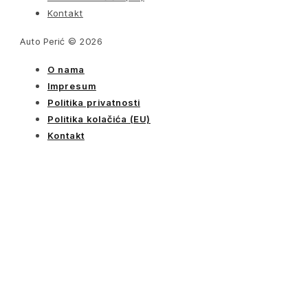
Kontakt
Auto Perić © 2026
O nama
Impresum
Politika privatnosti
Politika kolačića (EU)
Kontakt