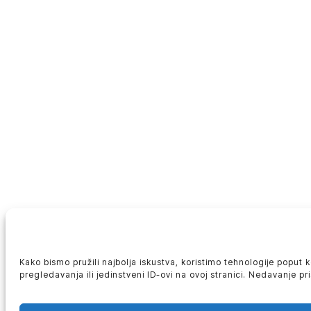
Kako bismo pružili najbolja iskustva, koristimo tehnologije poput
pregledavanja ili jedinstveni ID-ovi na ovoj stranici. Nedavanje p