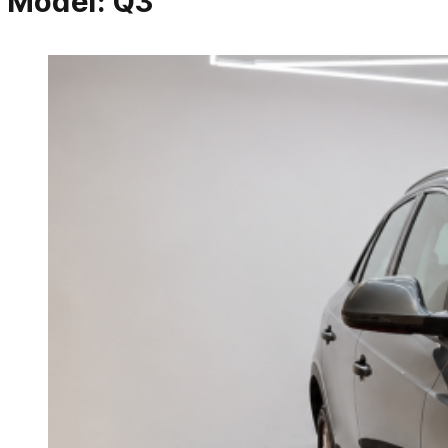
Model:
Q3