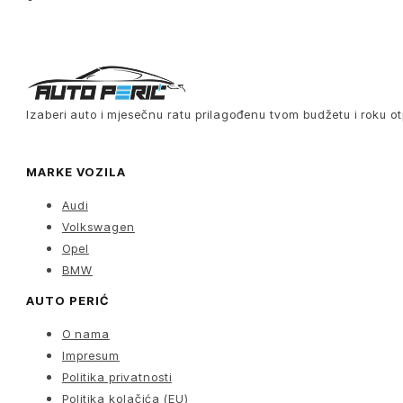
Izaberi auto i mjesečnu ratu prilagođenu tvom budžetu i roku ot
MARKE VOZILA
Audi
Volkswagen
Opel
BMW
AUTO PERIĆ
O nama
Impresum
Politika privatnosti
Politika kolačića (EU)