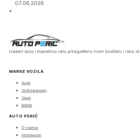
07.06.2026
Izaberi auto i mjesečnu ratu prilagođenu tvom budžetu i roku ot
MARKE VOZILA
Audi
Volkswagen
Opel
BMW
AUTO PERIĆ
O nama
Impresum