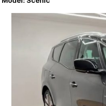
Model:
Scenic