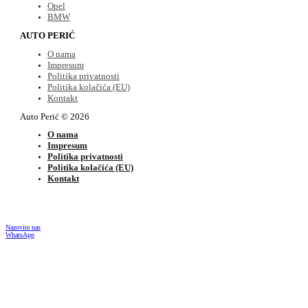
Opel
BMW
AUTO PERIĆ
O nama
Impresum
Politika privatnosti
Politika kolačića (EU)
Kontakt
Auto Perić © 2026
O nama
Impresum
Politika privatnosti
Politika kolačića (EU)
Kontakt
Nazovite nas
WhatsApp