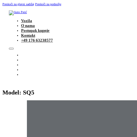
Preskoči na glavni sadržaj
Preskoči na podnožje
Vozila
O nama
Postupak kupnje
Kontakt
+49 176 63238577
VOZILA
O NAMA
POSTUPAK KUPNJE
KONTAKT
+49 176 63238577
Model:
SQ5