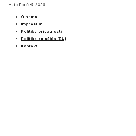
Auto Perić © 2026
O nama
Impresum
Politika privatnosti
Politika kolačića (EU)
Kontakt