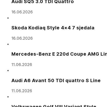
Audi SQ5 3.0 TDI Quattro
16.06.2026
Skoda Kodiaq Style 4×4 7 sjedala
16.06.2026
Mercedes-Benz E 220d Coupe AMG Li
11.06.2026
Audi A6 Avant 50 TDI quattro S Line
11.06.2026
Volkswagen Golf VIII Variant Style