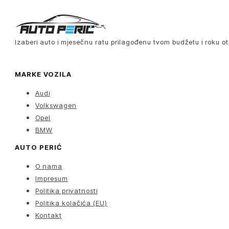
Izaberi auto i mjesečnu ratu prilagođenu tvom budžetu i roku ot
MARKE VOZILA
Audi
Volkswagen
Opel
BMW
AUTO PERIĆ
O nama
Impresum
Politika privatnosti
Politika kolačića (EU)
Kontakt