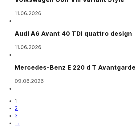
11.06.2026
Audi A6 Avant 40 TDI quattro design
11.06.2026
Mercedes-Benz E 220 d T Avantgarde
09.06.2026
1
2
3
→