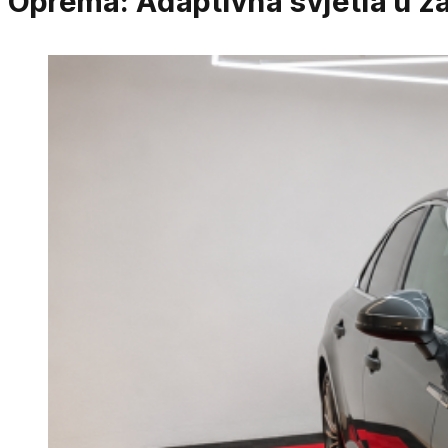
Oprema:
Adaptivna svjetla u z