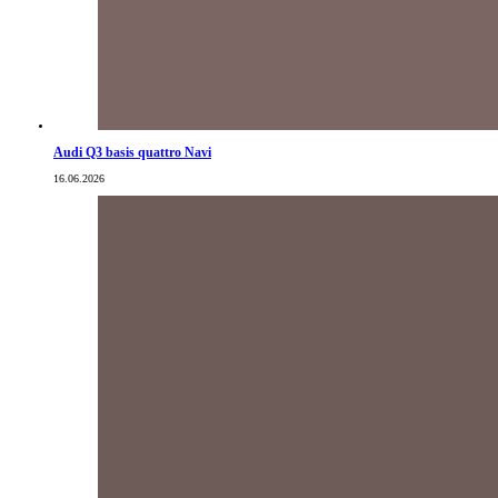
Audi Q3 basis quattro Navi
16.06.2026