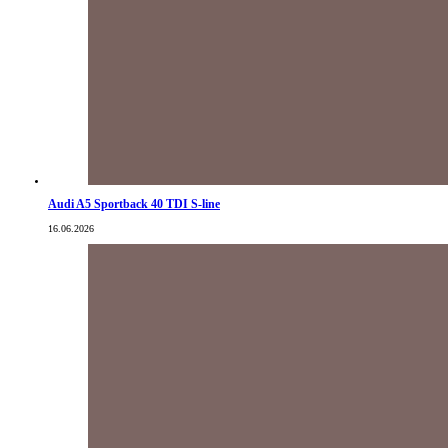
Audi A5 Sportback 40 TDI S-line
16.06.2026