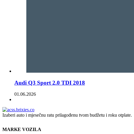
Audi Q3 Sport 2.0 TDI 2018
01.06.2026
Izaberi auto i mjesečnu ratu prilagođenu tvom budžetu i roku otplate.
MARKE VOZILA