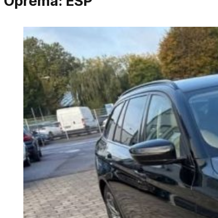
Oprema:
ESP