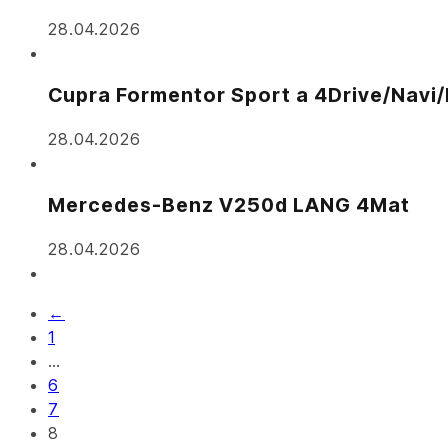
28.04.2026
Cupra Formentor Sport a 4Drive/Navi/
28.04.2026
Mercedes-Benz V250d LANG 4Mat
28.04.2026
←
1
…
6
7
8