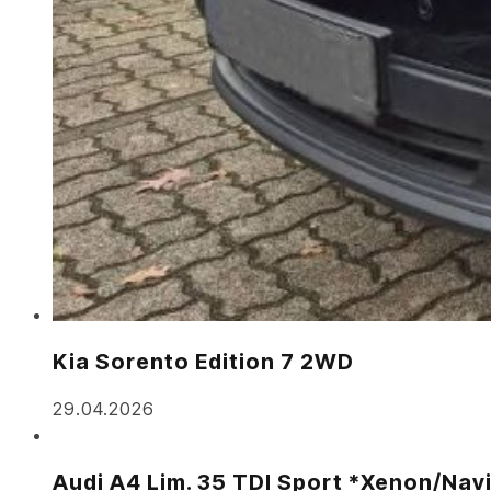
Kia Sorento Edition 7 2WD
29.04.2026
Audi A4 Lim. 35 TDI Sport *Xenon/Nav