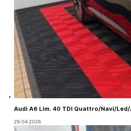
Audi A6 Lim. 40 TDI Quattro/Navi/Le
29.04.2026