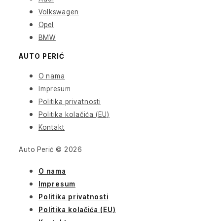
Volkswagen
Opel
BMW
AUTO PERIĆ
O nama
Impresum
Politika privatnosti
Politika kolačića (EU)
Kontakt
Auto Perić © 2026
O nama
Impresum
Politika privatnosti
Politika kolačića (EU)