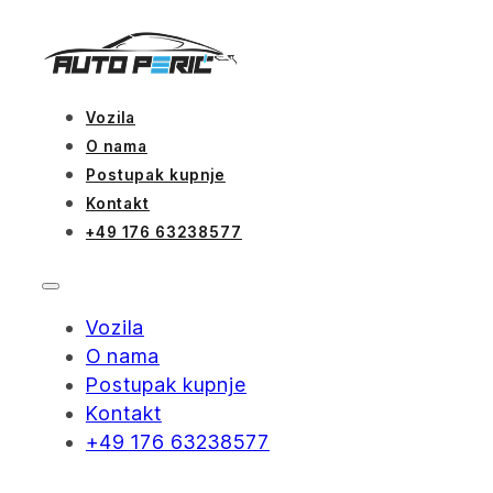
Vozila
O nama
Postupak kupnje
Kontakt
+49 176 63238577
Vozila
O nama
Postupak kupnje
Kontakt
+49 176 63238577