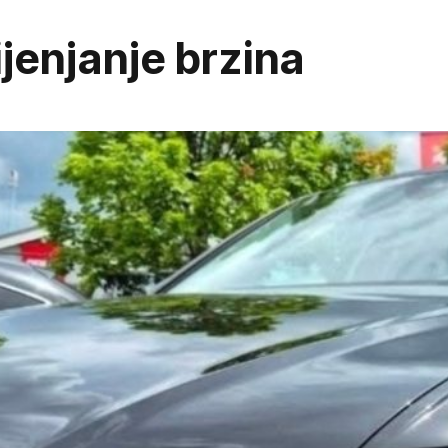
jenjanje brzina