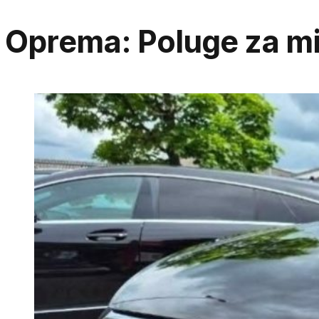
Oprema:
Poluge za mi