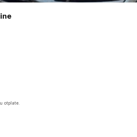
Line
u otplate.