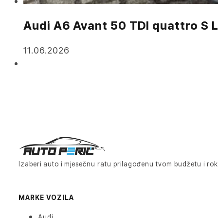
Audi A6 Avant 50 TDI quattro S 
11.06.2026
Izaberi auto i mjesečnu ratu prilagođenu tvom budžetu i rok
MARKE VOZILA
Audi