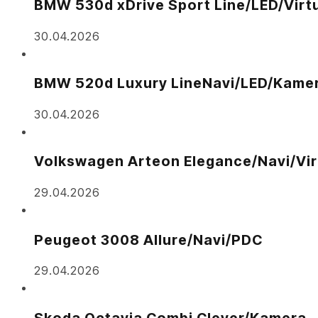
BMW 530d xDrive Sport Line/LED/Virt
30.04.2026
BMW 520d Luxury LineNavi/LED/Kame
30.04.2026
Volkswagen Arteon Elegance/Navi/Vir
29.04.2026
Peugeot 3008 Allure/Navi/PDC
29.04.2026
Skoda Octavia Combi Clever/Kamera