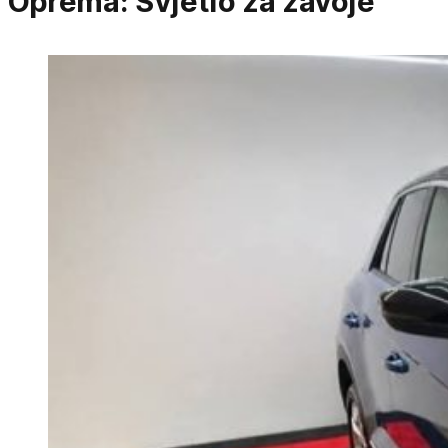
Oprema:
Svjetlo za zavoje