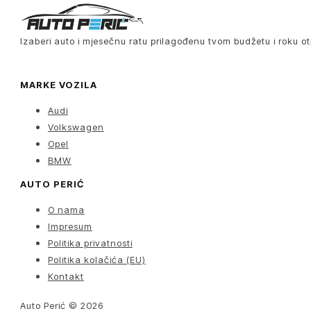
Izaberi auto i mjesečnu ratu prilagođenu tvom budžetu i roku ot
MARKE VOZILA
Audi
Volkswagen
Opel
BMW
AUTO PERIĆ
O nama
Impresum
Politika privatnosti
Politika kolačića (EU)
Kontakt
Auto Perić © 2026