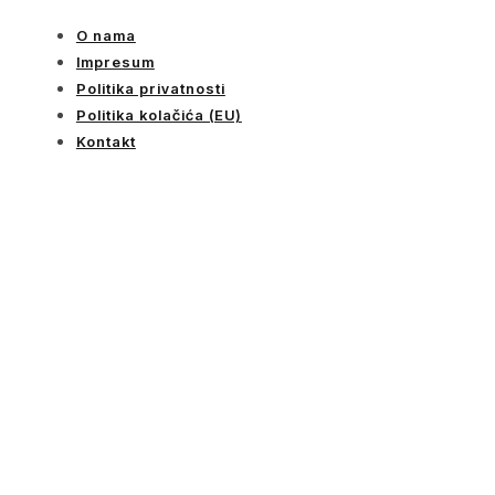
O nama
Impresum
Politika privatnosti
Politika kolačića (EU)
Kontakt