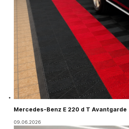
Mercedes-Benz E 220 d T Avantgarde
09.06.2026