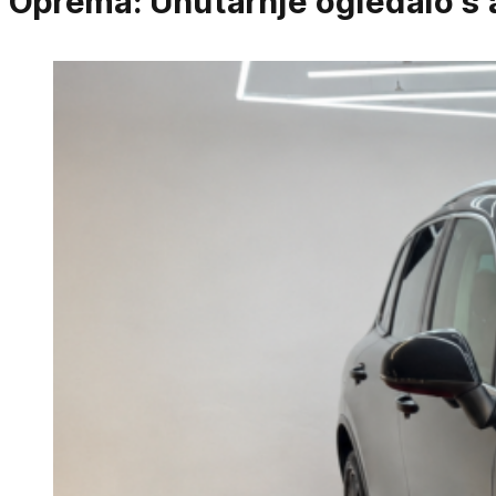
Oprema:
Unutarnje ogledalo s