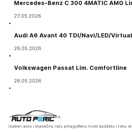
Mercedes-Benz C 300 4MATIC AMG Li
27.05.2026
Audi A6 Avant 40 TDI/Navi/LED/Virtua
26.05.2026
Volkswagen Passat Lim. Comfortline
26.05.2026
Izaberi auto i mjesečnu ratu prilagođenu tvom budžetu i roku ot