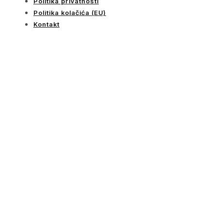
Politika privatnosti
Politika kolačića (EU)
Kontakt