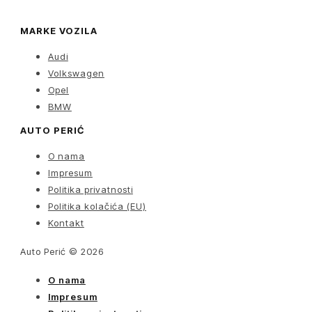
MARKE VOZILA
Audi
Volkswagen
Opel
BMW
AUTO PERIĆ
O nama
Impresum
Politika privatnosti
Politika kolačića (EU)
Kontakt
Auto Perić © 2026
O nama
Impresum