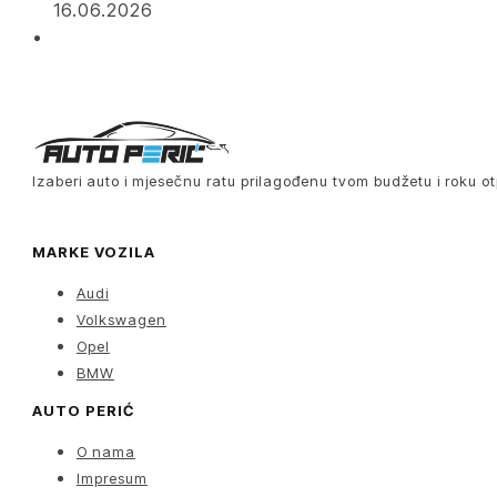
16.06.2026
Izaberi auto i mjesečnu ratu prilagođenu tvom budžetu i roku ot
MARKE VOZILA
Audi
Volkswagen
Opel
BMW
AUTO PERIĆ
O nama
Impresum