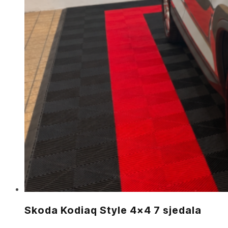
Skoda Kodiaq Style 4×4 7 sjedala