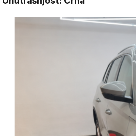
Unutrašnjost:
Crna