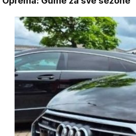
Oprema:
Gume za sve sezone