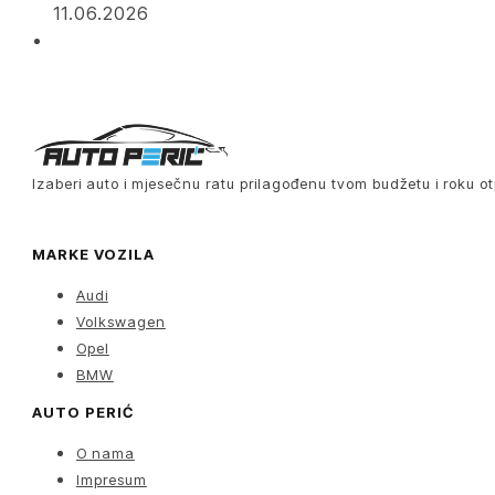
11.06.2026
Izaberi auto i mjesečnu ratu prilagođenu tvom budžetu i roku ot
MARKE VOZILA
Audi
Volkswagen
Opel
BMW
AUTO PERIĆ
O nama
Impresum