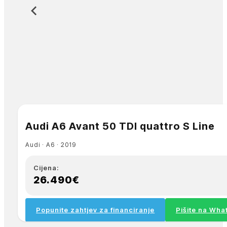
Audi A6 Avant 50 TDI quattro S Line
Audi ∙ A6 ∙ 2019
Cijena:
26.490€
Popunite zahtjev za financiranje
Pišite na Wh