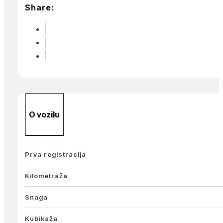
Share:
O vozilu
Prva registracija
Kilometraža
Snaga
Kubikaža