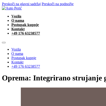
Preskoči na glavni sadržaj
Preskoči na podnožje
Vozila
O nama
Postupak kupnje
Kontakt
+49 176 63238577
Vozila
O nama
Postupak kupnje
Kontakt
+49 176 63238577
Oprema:
Integrirano strujanje 