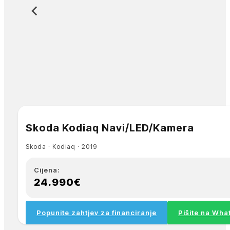
Skoda Kodiaq Navi/LED/Kamera
Skoda ∙ Kodiaq ∙ 2019
Cijena:
24.990€
Popunite zahtjev za financiranje
Pišite na Wh