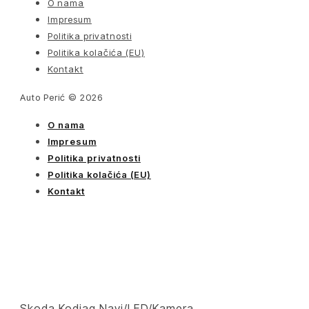
O nama
Impresum
Politika privatnosti
Politika kolačića (EU)
Kontakt
Auto Perić © 2026
O nama
Impresum
Politika privatnosti
Politika kolačića (EU)
Kontakt
Skoda Kodiaq Navi/LED/Kamera