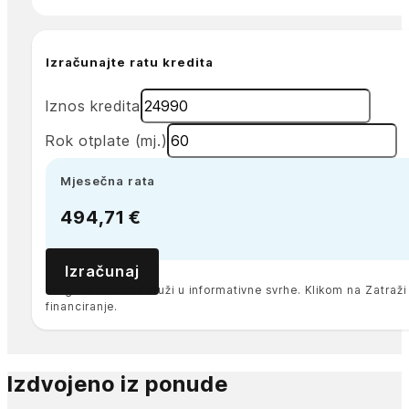
Izračunajte ratu kredita
Iznos kredita
Rok otplate (mj.)
Mjesečna rata
494,71 €
Izračunaj
Pregled anuiteta služi u informativne svrhe. Klikom na Zatra
financiranje.
Izdvojeno iz ponude