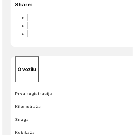
Share:
O vozilu
Prva registracija
Kilometraža
Snaga
Kubikaža