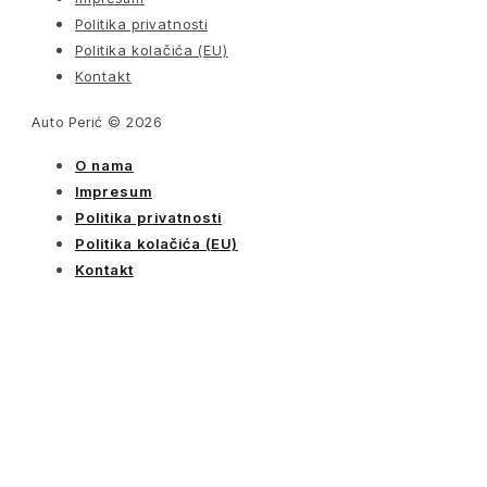
Politika privatnosti
Politika kolačića (EU)
Kontakt
Auto Perić © 2026
O nama
Impresum
Politika privatnosti
Politika kolačića (EU)
Kontakt