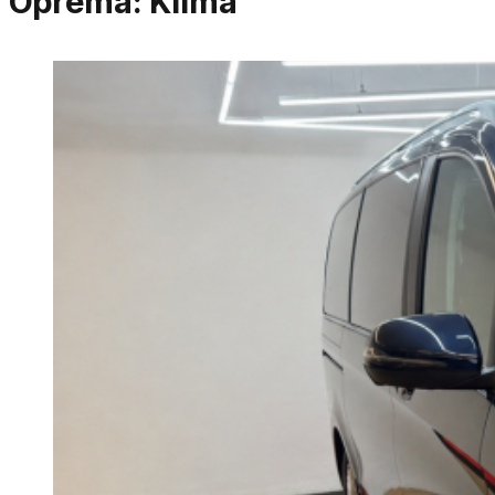
Oprema:
Klima