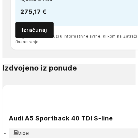
275,17 €
Izračunaj
Pregled anuiteta služi u informativne svrhe. Klikom na Zatra
financiranje.
Izdvojeno iz ponude
Audi A5 Sportback 40 TDI S-line
Dizel