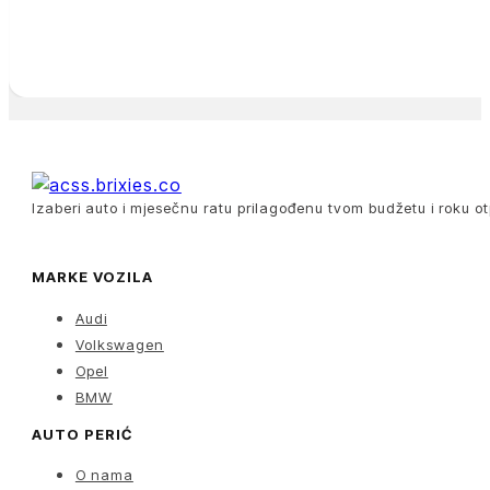
Izaberi auto i mjesečnu ratu prilagođenu tvom budžetu i roku ot
MARKE VOZILA
Audi
Volkswagen
Opel
BMW
AUTO PERIĆ
O nama