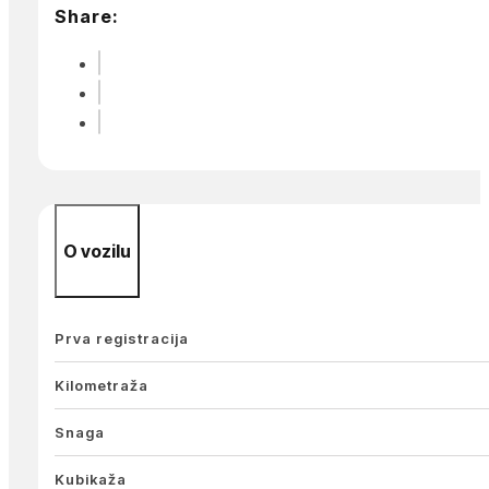
Share:
O vozilu
Prva registracija
Kilometraža
Snaga
Kubikaža