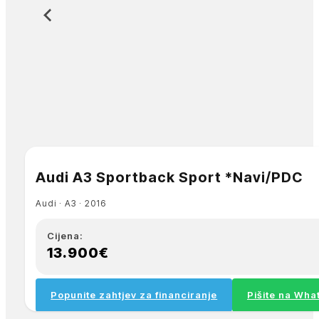
Audi A3 Sportback Sport *Navi/PDC
Audi ∙ A3 ∙ 2016
Cijena:
13.900€
Popunite zahtjev za financiranje
Pišite na Wh