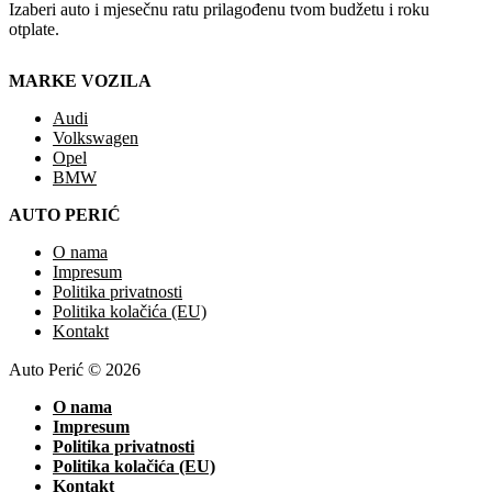
Izaberi auto i mjesečnu ratu prilagođenu tvom budžetu i roku
otplate.
MARKE VOZILA
Audi
Volkswagen
Opel
BMW
AUTO PERIĆ
O nama
Impresum
Politika privatnosti
Politika kolačića (EU)
Kontakt
Auto Perić © 2026
O nama
Impresum
Politika privatnosti
Politika kolačića (EU)
Kontakt