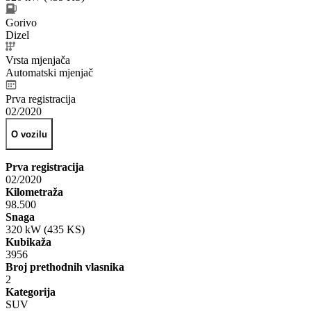
Gorivo
Dizel
Vrsta mjenjača
Automatski mjenjač
Prva registracija
02/2020
O vozilu
Prva registracija
02/2020
Kilometraža
98.500
Snaga
320 kW (435 KS)
Kubikaža
3956
Broj prethodnih vlasnika
2
Kategorija
SUV