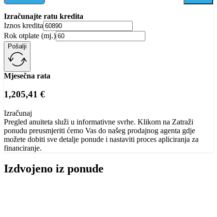
Izračunajte ratu kredita
Iznos kredita
Rok otplate (mj.)
Pošalji
Mjesečna rata
1,205,41 €
Izračunaj
Pregled anuiteta služi u informativne svrhe. Klikom na Zatraži
ponudu preusmjeriti ćemo Vas do našeg prodajnog agenta gdje
možete dobiti sve detalje ponude i nastaviti proces apliciranja za
financiranje.
Izdvojeno iz ponude