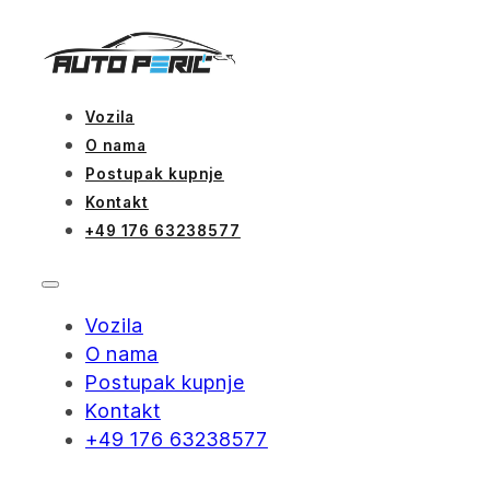
Vozila
O nama
Postupak kupnje
Kontakt
+49 176 63238577
Vozila
O nama
Postupak kupnje
Kontakt
+49 176 63238577