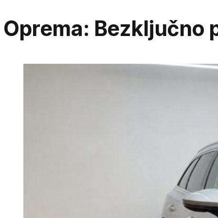
Oprema:
Bezključno p