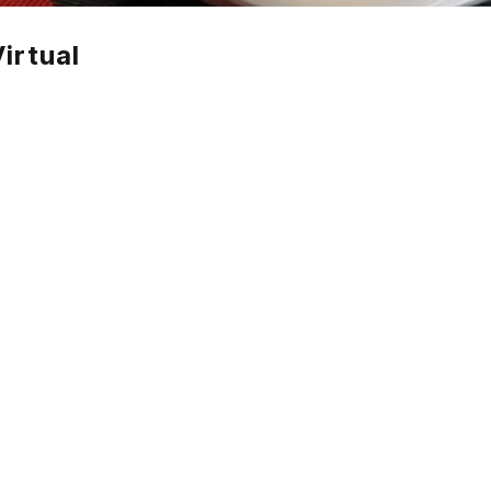
irtual