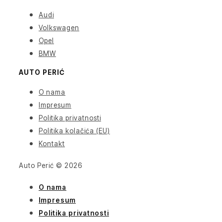
Audi
Volkswagen
Opel
BMW
AUTO PERIĆ
O nama
Impresum
Politika privatnosti
Politika kolačića (EU)
Kontakt
Auto Perić © 2026
O nama
Impresum
Politika privatnosti