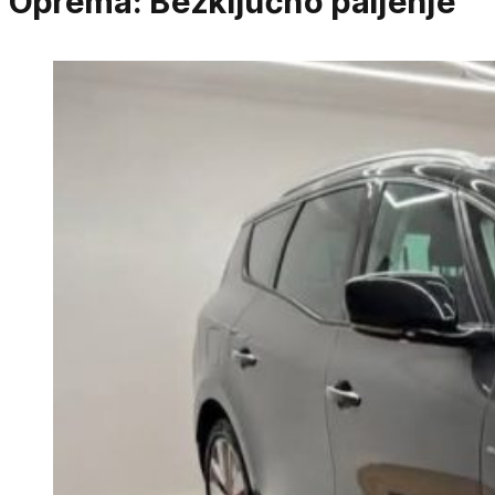
Oprema:
Bezključno paljenje