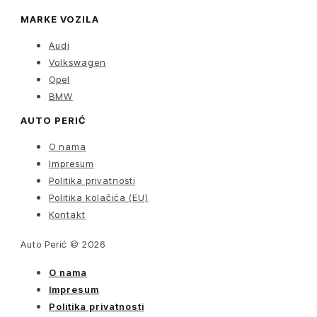
MARKE VOZILA
Audi
Volkswagen
Opel
BMW
AUTO PERIĆ
O nama
Impresum
Politika privatnosti
Politika kolačića (EU)
Kontakt
Auto Perić © 2026
O nama
Impresum
Politika privatnosti