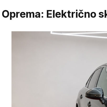
Oprema:
Električno s