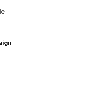
le
sign