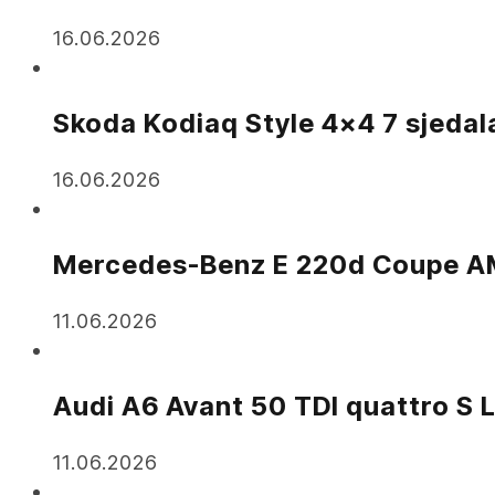
16.06.2026
Skoda Kodiaq Style 4×4 7 sjedal
16.06.2026
Mercedes-Benz E 220d Coupe A
11.06.2026
Audi A6 Avant 50 TDI quattro S 
11.06.2026