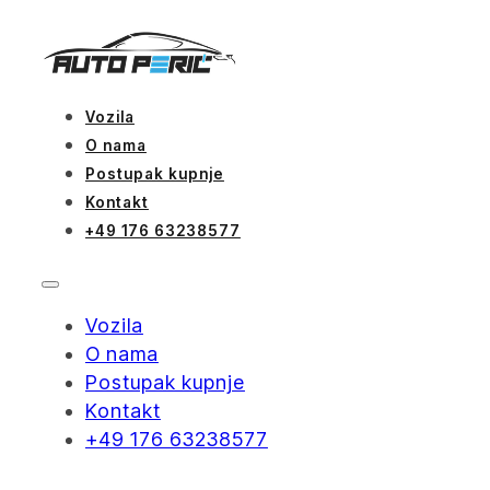
Vozila
O nama
Postupak kupnje
Kontakt
+49 176 63238577
Vozila
O nama
Postupak kupnje
Kontakt
+49 176 63238577