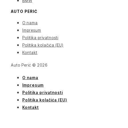
BMW
AUTO PERIĆ
O nama
Impresum
Politika privatnosti
Politika kolačića (EU)
Kontakt
Auto Perić © 2026
O nama
Impresum
Politika privatnosti
Politika kolačića (EU)
Kontakt