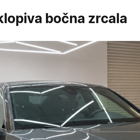
klopiva bočna zrcala