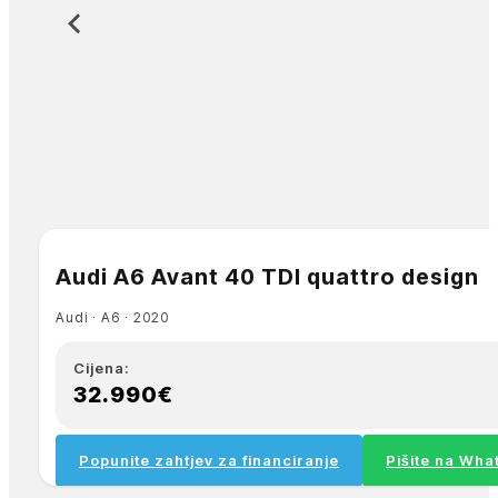
Audi A6 Avant 40 TDI quattro design
Audi ∙ A6 ∙ 2020
Cijena:
32.990€
Popunite zahtjev za financiranje
Pišite na Wh