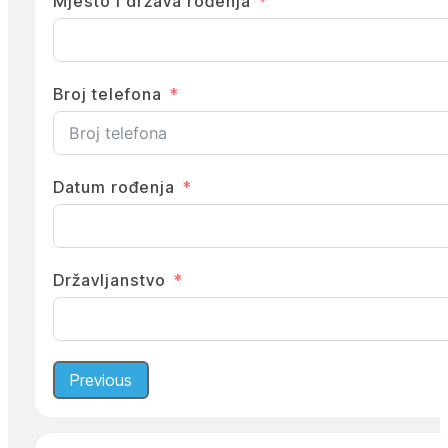
Mjesto i država rođenja
Broj telefona
Datum rođenja
Državljanstvo
Previous