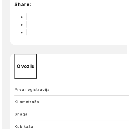
Share:
O vozilu
Prva registracija
Kilometraža
Snaga
Kubikaža