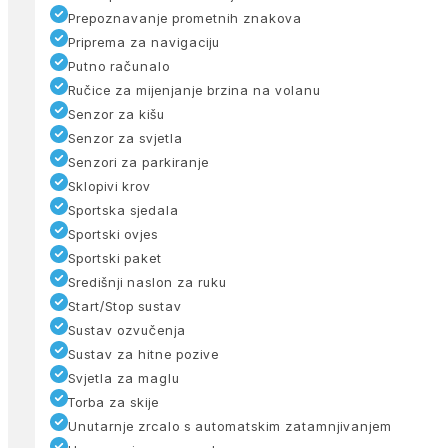
Prepoznavanje prometnih znakova
Priprema za navigaciju
Putno računalo
Ručice za mijenjanje brzina na volanu
Senzor za kišu
Senzor za svjetla
Senzori za parkiranje
Sklopivi krov
Sportska sjedala
Sportski ovjes
Sportski paket
Središnji naslon za ruku
Start/Stop sustav
Sustav ozvučenja
Sustav za hitne pozive
Svjetla za maglu
Torba za skije
Unutarnje zrcalo s automatskim zatamnjivanjem