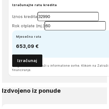
Izračunajte ratu kredita
Iznos kredita
Rok otplate (mj.)
Mjesečna rata
653,09 €
Izračunaj
Pregled anuiteta služi u informativne svrhe. Klikom na Zatra
financiranje.
Izdvojeno iz ponude