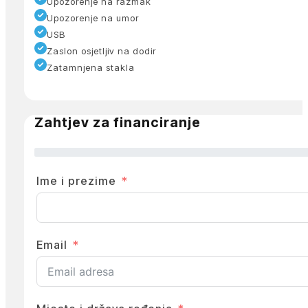
Upozorenje na razmak
Upozorenje na umor
USB
Zaslon osjetljiv na dodir
Zatamnjena stakla
Zahtjev za financiranje
Ime i prezime
Email