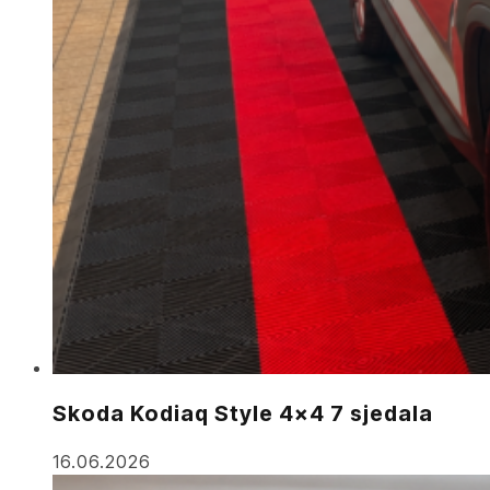
Skoda Kodiaq Style 4×4 7 sjedala
16.06.2026