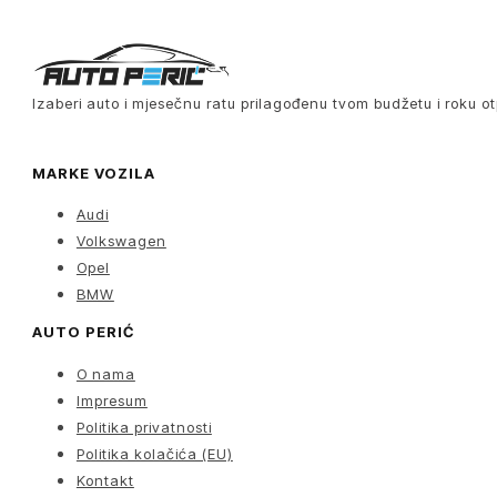
Izaberi auto i mjesečnu ratu prilagođenu tvom budžetu i roku ot
MARKE VOZILA
Audi
Volkswagen
Opel
BMW
AUTO PERIĆ
O nama
Impresum
Politika privatnosti
Politika kolačića (EU)
Kontakt