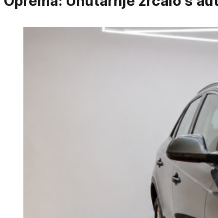
Oprema:
Unutarnje zrcalo s a