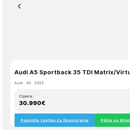
Audi A5 Sportback 35 TDI Matrix/Virt
Audi ∙ A5 ∙ 2023
Cijena:
30.990€
Popunite zahtjev za financiranje
Pišite na Wh