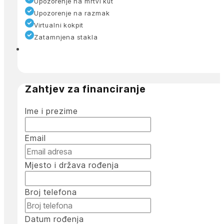
Upozorenje na mrtvi kut
Upozorenje na razmak
Virtualni kokpit
Zatamnjena stakla
Zahtjev za financiranje
Ime i prezime
Email
Mjesto i država rođenja
Broj telefona
Datum rođenja