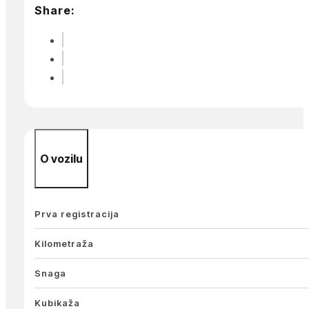
Share:
O vozilu
Prva registracija
Kilometraža
Snaga
Kubikaža