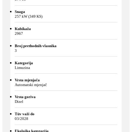
Snaga
257 kW (349 KS)
Kubikaža
2967
Broj prethodnih vlasnika
3
Kategorija
Limuzina
Vrsta mjenjača
Automatski mjenjač
Vrsta goriva
Dizel
Tüv važi do
03/2028
Ekološka kategorija