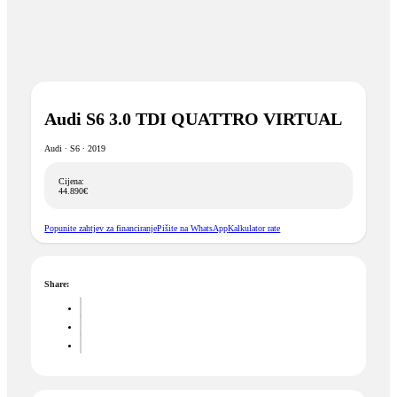
Audi S6 3.0 TDI QUATTRO VIRTUAL
Audi ∙ S6 ∙ 2019
Cijena:
44.890€
Popunite zahtjev za financiranje
Pišite na WhatsApp
Kalkulator rate
Share: