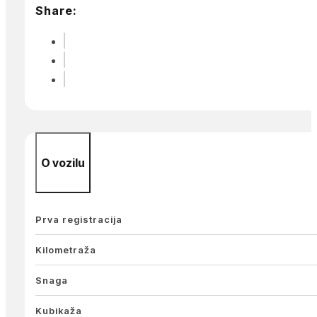
Share:
O vozilu
Prva registracija
Kilometraža
Snaga
Kubikaža