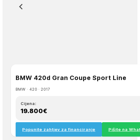
BMW 420d Gran Coupe Sport Line
BMW ∙ 420 ∙ 2017
Cijena:
19.800€
Popunite zahtjev za financiranje
Pišite na Wh