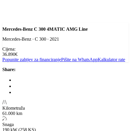
Mercedes-Benz C 300 4MATIC AMG Line
Mercedes-Benz ∙ C 300 ∙ 2021
Cijena:
36.890€
Popunite zahtjev za financiranje
Pišite na WhatsApp
Kalkulator rate
Share:
Kilometraža
61.000 km
Snaga
190 kW (258 KS)