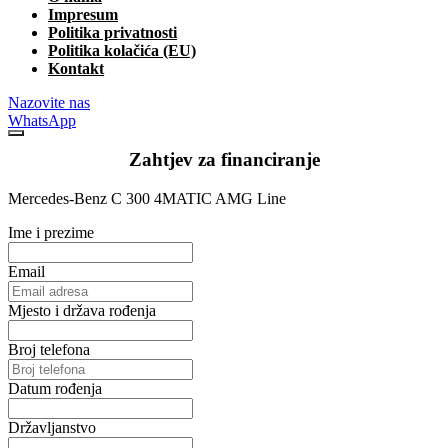
Impresum
Politika privatnosti
Politika kolačića (EU)
Kontakt
Nazovite nas
WhatsApp
Zahtjev za financiranje
Mercedes-Benz C 300 4MATIC AMG Line
Ime i prezime
Email
Mjesto i država rođenja
Broj telefona
Datum rođenja
Državljanstvo