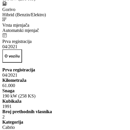
Gorivo
Hibrid (Benzin/Elektro)
Vrsta mjenjača
Automatski mjenjač
Prva registracija
04/2021
O vozilu
Prva registracija
04/2021
Kilometraža
61.000
Snaga
190 kW (258 KS)
Kubikaža
1991
Broj prethodnih vlasnika
2
Kategorija
Cabrio