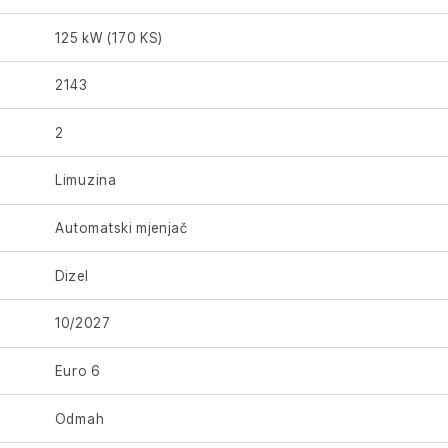
125 kW (170 KS)
2143
2
Limuzina
Automatski mjenjač
Dizel
10/2027
Euro 6
Odmah