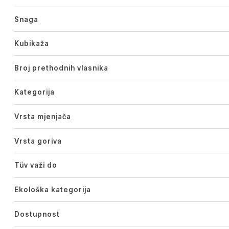
Snaga
Kubikaža
Broj prethodnih vlasnika
Kategorija
Vrsta mjenjača
Vrsta goriva
Tüv važi do
Ekološka kategorija
Dostupnost