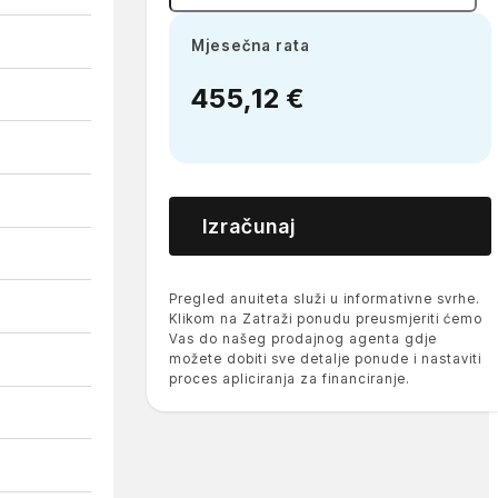
Mjesečna rata
455,12 €
Izračunaj
Pregled anuiteta služi u informativne svrhe.
Klikom na Zatraži ponudu preusmjeriti ćemo
Vas do našeg prodajnog agenta gdje
možete dobiti sve detalje ponude i nastaviti
proces apliciranja za financiranje.