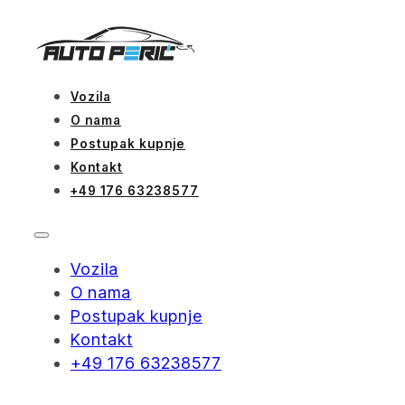
Vozila
O nama
Postupak kupnje
Kontakt
+49 176 63238577
Vozila
O nama
Postupak kupnje
Kontakt
+49 176 63238577