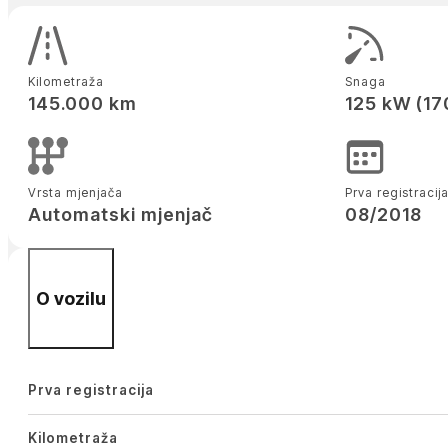
Kilometraža
Snaga
145.000 km
125 kW (17
Vrsta mjenjača
Prva registracij
Automatski mjenjač
08/2018
O vozilu
Prva registracija
Kilometraža