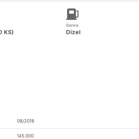
Gorivo
0 KS)
Dizel
a
08/2018
145.000