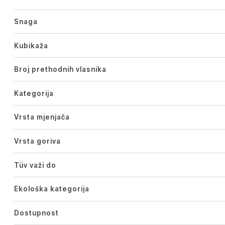
Snaga
Kubikaža
Broj prethodnih vlasnika
Kategorija
Vrsta mjenjača
Vrsta goriva
Tüv važi do
Ekološka kategorija
Dostupnost