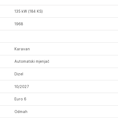
135 kW (184 KS)
1968
Karavan
Automatski mjenjač
Dizel
10/2027
Euro 6
Odmah