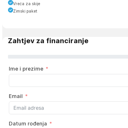
Vreća za skije
Zimski paket
Zahtjev za financiranje
Ime i prezime
Email
Datum rođenja