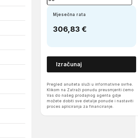
Mjesečna rata
306,83 €
Izračunaj
Pregled anuiteta služi u informativne svrhe.
Klikom na Zatraži ponudu preusmjeriti ćemo
Vas do našeg prodajnog agenta gdje
možete dobiti sve detalje ponude i nastaviti
proces apliciranja za financiranje.