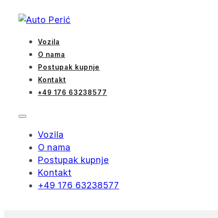
Vozila
O nama
Postupak kupnje
Kontakt
+49 176 63238577
Vozila
O nama
Postupak kupnje
Kontakt
+49 176 63238577