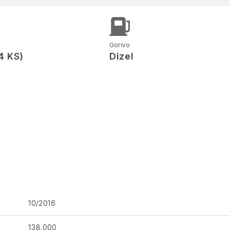
Gorivo
4 KS)
Dizel
a
10/2016
138.000