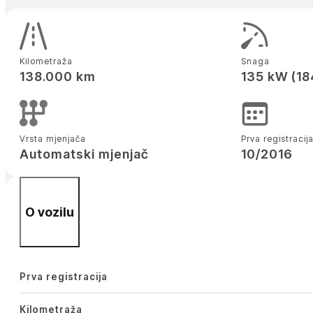
Kilometraža
Snaga
138.000 km
135 kW (18
Vrsta mjenjača
Prva registracij
Automatski mjenjač
10/2016
O vozilu
Prva registracija
Kilometraža