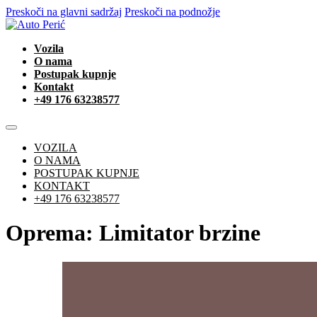
Preskoči na glavni sadržaj
Preskoči na podnožje
Vozila
O nama
Postupak kupnje
Kontakt
+49 176 63238577
VOZILA
O NAMA
POSTUPAK KUPNJE
KONTAKT
+49 176 63238577
Oprema:
Limitator brzine