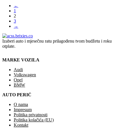
←
1
2
3
→
Izaberi auto i mjesečnu ratu prilagođenu tvom budžetu i roku
otplate.
MARKE VOZILA
Audi
Volkswagen
Opel
BMW
AUTO PERIĆ
O nama
Impresum
Politika privatnosti
Politika kolačića (EU)
Kontakt