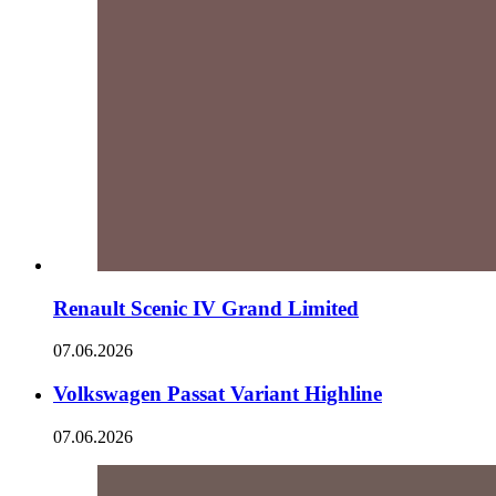
Renault Scenic IV Grand Limited
07.06.2026
Volkswagen Passat Variant Highline
07.06.2026