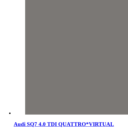
Audi SQ7 4.0 TDI QUATTRO*VIRTUAL